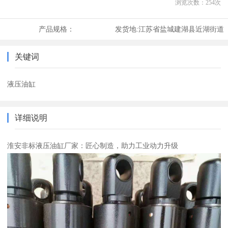
浏览次数：
254
次
产品规格：
发货地:
江苏省盐城建湖县近湖街道
关键词
液压油缸
详细说明
淮安非标液压油缸厂家：匠心制造，助力工业动力升级