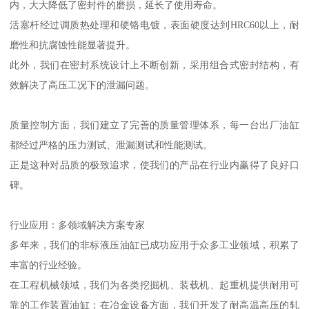
内，大大降低了密封件的磨损，延长了使用寿命。
活塞杆经过调质热处理和硬铬电镀，表面硬度达到HRC60以上，耐
磨性和抗腐蚀性能显著提升。
此外，我们在密封系统设计上不断创新，采用组合式密封结构，有
效解决了高压工况下的泄漏问题。
质量控制方面，我们建立了完善的质量管理体系，每一台出厂油缸
都经过严格的压力测试、泄漏测试和性能测试。
正是这种对品质的极致追求，使我们的产品在行业内赢得了良好口
碑。
行业应用：多领域解决方案专家
多年来，我们的非标液压油缸已成功应用于众多工业领域，积累了
丰富的行业经验。
在工程机械领域，我们为各类挖掘机、装载机、起重机提供耐用可
靠的工作装置油缸；在冶金设备方面，我们开发了耐高温高压的轧