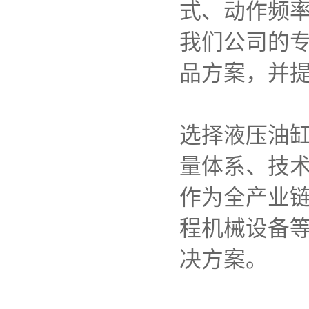
式、动作频
我们公司的
品方案，并
选择液压油
量体系、技
作为全产业
程机械设备
决方案。