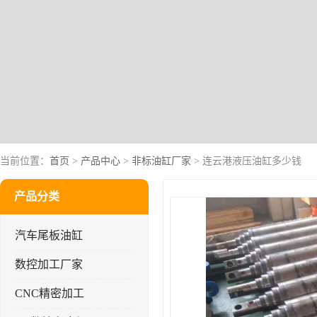
当前位置：
首页
>
产品中心
>
非标油缸厂家
> 连云港液压油缸多少钱
产品分类
汽车尾板油缸
数控加工厂家
CNC精密加工