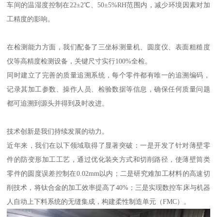
车间的温湿度控制在22±2℃、50±5%RH范围内，减少环境因素对加
工精度的影响。
在检测能力方面，我们配备了三坐标测量机、圆度仪、表面粗糙度
仪等高精度检测设备，关键尺寸实行100%全检。
同时建立了完善的质量追溯系统，每个零件都有唯一的追溯编码，
记录其加工参数、操作人员、检验数据等信息，确保任何质量问题
都可追溯到源头并得到及时改进。
技术创新是我们持续发展的动力。
近年来，我们在以下领域取得了显著突破：一是开发了针对薄壁零
件的防变形加工工艺，通过优化装夹方式和切削路径，使薄壁筒类
零件的圆度误差控制在0.02mm以内；二是研究难加工材料的高速切
削技术，将钛合金的加工效率提高了40%；三是实现数控车床与机器
人自动上下料系统的无缝集成，构建柔性制造单元（FMC）。