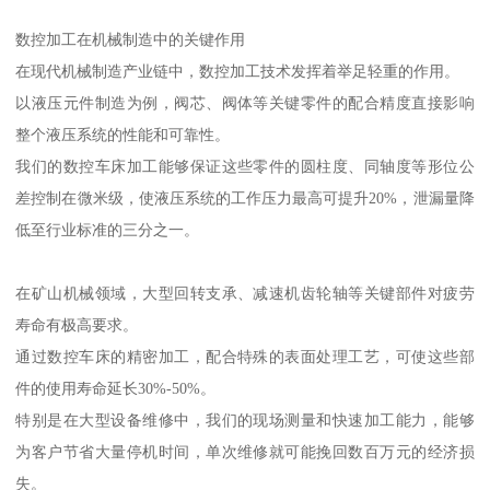
数控加工在机械制造中的关键作用
在现代机械制造产业链中，数控加工技术发挥着举足轻重的作用。
以液压元件制造为例，阀芯、阀体等关键零件的配合精度直接影响
整个液压系统的性能和可靠性。
我们的数控车床加工能够保证这些零件的圆柱度、同轴度等形位公
差控制在微米级，使液压系统的工作压力最高可提升20%，泄漏量降
低至行业标准的三分之一。
在矿山机械领域，大型回转支承、减速机齿轮轴等关键部件对疲劳
寿命有极高要求。
通过数控车床的精密加工，配合特殊的表面处理工艺，可使这些部
件的使用寿命延长30%-50%。
特别是在大型设备维修中，我们的现场测量和快速加工能力，能够
为客户节省大量停机时间，单次维修就可能挽回数百万元的经济损
失。