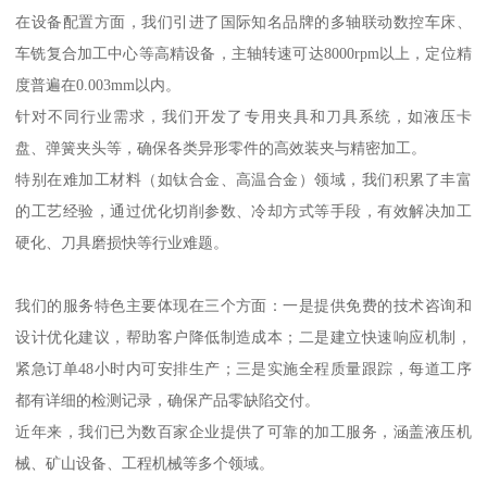
在设备配置方面，我们引进了国际知名品牌的多轴联动数控车床、
车铣复合加工中心等高精设备，主轴转速可达8000rpm以上，定位精
度普遍在0.003mm以内。
针对不同行业需求，我们开发了专用夹具和刀具系统，如液压卡
盘、弹簧夹头等，确保各类异形零件的高效装夹与精密加工。
特别在难加工材料（如钛合金、高温合金）领域，我们积累了丰富
的工艺经验，通过优化切削参数、冷却方式等手段，有效解决加工
硬化、刀具磨损快等行业难题。
我们的服务特色主要体现在三个方面：一是提供免费的技术咨询和
设计优化建议，帮助客户降低制造成本；二是建立快速响应机制，
紧急订单48小时内可安排生产；三是实施全程质量跟踪，每道工序
都有详细的检测记录，确保产品零缺陷交付。
近年来，我们已为数百家企业提供了可靠的加工服务，涵盖液压机
械、矿山设备、工程机械等多个领域。