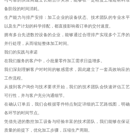
与可靠的供应商建立长期合作关系，能够在一定程度上缩短材料准
备阶段的时间消耗。
生产能力与排产安排：加工企业的设备状态、技术团队的专业水平
以及生产计划的科学排配，都直接影响着订单的交付速度。
拥有多台先进数控设备的企业，能够通过合理排产实现多个工序的
并行处理，从而缩短整体加工时间。
我们的实践与承诺
在我们服务的客户中，小批量零件加工需求日益增多。
我们深刻理解客户对时间的敏感需求，因此建立了一套高效响应的
工作流程。
从接到客户询价与技术要求开始，我们的技术团队会快速评估工艺
可行性，并与客户充分沟通细节。
在确认订单后，我们会根据零件特点制定详细的工艺路线图，明确
各环节的时间节点。
凭借先进的数控加工设备与经验丰富的技术团队，我们能够在保证
质量的前提下，优化加工步骤，压缩生产周期。