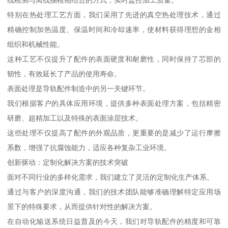
线检测与离线抽检相结合的方式，实时监控加工质量。
特别在热处理工艺方面，我们采用了先进的真空热处理技术，通过
精确控制加热温度、保温时间和冷却速率，使材料获得理想的金相
组织和机械性能。
这种工艺不仅提升了配件的表面硬度和耐磨性，同时保持了芯部的
韧性，有效延长了产品的使用寿命。
表面处理是导轨配件制造中的另一关键环节。
我们根据客户的具体应用环境，提供多种表面处理方案，包括精密
研磨、超精加工以及特殊的表面涂层技术。
这些处理不仅提高了配件的外观品质，更重要的是减少了运行摩擦
系数，增强了抗腐蚀能力，适应各种复杂工业环境。
创新驱动：定制化解决方案的技术突破
面对不同行业的多样化需求，我们建立了灵活的定制化生产体系。
通过与客户的深度沟通，我们的技术团队能够准确理解特定应用场
景下的特殊要求，从而提供针对性的解决方案。
在自动化输送系统日益普及的今天，我们对导轨配件的精度和可靠