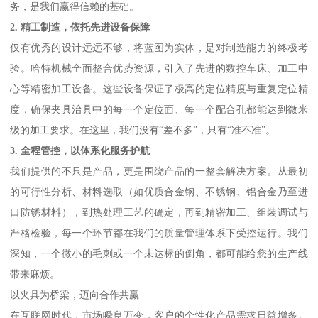
务，是我们赢得信赖的基础。
2. 精工制造，依托先进设备保障
仅有优秀的设计远远不够，将蓝图为实体，是对制造能力的终极考
验。哈特机械全面整合优势资源，引入了先进的数控车床、加工中
心等精密加工设备。这些设备保证了极高的定位精度与重复定位精
度，确保夹具治具中的每一个定位面、每一个配合孔都能达到微米
级的加工要求。在这里，我们没有“差不多”，只有“准不准”。
3. 全程管控，以体系化服务护航
我们提供的不只是产品，更是围绕产品的一整套解决方案。从最初
的可行性分析、材料选取（如优质合金钢、不锈钢、铝合金乃至进
口防锈材料），到热处理工艺的确定，再到精密加工、组装调试与
严格检验，每一个环节都在我们的质量管理体系下受控运行。我们
深知，一个微小的毛刺或一个未达标的倒角，都可能给您的生产线
带来麻烦。
以夹具为桥梁，迈向合作共赢
在互联网时代，市场瞬息万变，客户的个性化产品需求日益增多。