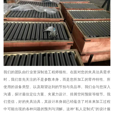
我们的团队由行业资深制造工程师领衔。在面对您的夹具治具需求
时，我们首先关注的不是参数本身，而是您所加工的零件特性、所
使用的设备类型、以及期望达到的节拍与良品率。我们会与您深入
沟通，探讨最佳定位方案、夹紧力设计、排屑空间预留等细节。我
们坚信，好的夹具治具，其设计本身就已经蕴含了对未来加工过程
中可能出现的各种问题的预判与消解。这种“私人定制式”的设计服