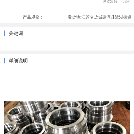
浏览次数：
458
次
产品规格：
发货地:
江苏省盐城建湖县近湖街道
关键词
详细说明