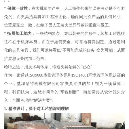
产。
*
保障一致性
：在大批量生产中，人工操作带来的误差波动是不可避
免的。而夹具治具将加工基准固化，确保同批次产品的几何尺寸、
位置度完全一致，杜绝了因人工装夹差异导致的报废与返工。
*
拓展加工能力
：一些结构复杂、难以装夹的异形件，其加工难题往
往不在于机床本身，而在于如何安全、可靠地将其固定。通过定制
化的夹具治具，我们可以将看似“不可能完成的任务”变为可能，从而
扩展您设备的加工范围。
哈特之道：用技术与体系，锻造夹具治具的“匠心”
作为一家通过ISO9000质量管理体系和ISO14001环境管理体系认证的
企业，盐城哈特机械有限公司将夹具治具的加工视为一项系统工
程。我们认为，这绝非简单的“车铣刨磨”，而是需要从设计源头介
入，全面考虑的“解决方案”。
1. 精准设计，源于对工艺的深刻理解