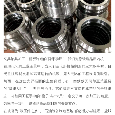
夹具治具加工：精密制造的“隐形功臣”，我们为您锻造品质内核
在现代化的工业图景中，当人们谈论起机械制造的宏大叙事时，目
光往往容易被那些高速运转的机床、庞大无比的工程设备所吸引。
然而，在这些光鲜亮丽的主角背后，有一类默默无闻却至关重要
的“隐形功臣”——夹具与治具。它们或许不直接构成产品的最终形
态，却如同工匠手中的“模子”与“卡尺”，定义了每一次加工的精度、
效率与一致性，是撬动高品质制造的关键支点。
在被誉为“液压件之乡”、“石油装备制造基地”的苏北小城建湖，盐城