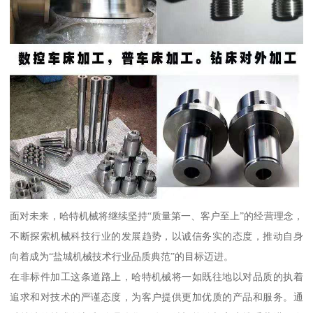
面对未来，哈特机械将继续坚持“质量第一、客户至上”的经营理念，
不断探索机械科技行业的发展趋势，以诚信务实的态度，推动自身
向着成为“盐城机械技术行业品质典范”的目标迈进。
在非标件加工这条道路上，哈特机械将一如既往地以对品质的执着
追求和对技术的严谨态度，为客户提供更加优质的产品和服务。通