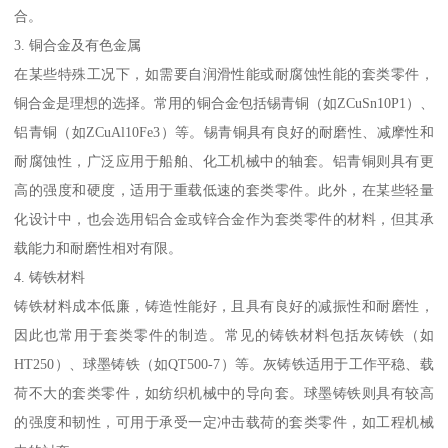
合。
3. 铜合金及有色金属
在某些特殊工况下，如需要自润滑性能或耐腐蚀性能的套类零件，
铜合金是理想的选择。常用的铜合金包括锡青铜（如ZCuSn10P1）、
铝青铜（如ZCuAl10Fe3）等。锡青铜具有良好的耐磨性、减摩性和
耐腐蚀性，广泛应用于船舶、化工机械中的轴套。铝青铜则具有更
高的强度和硬度，适用于重载低速的套类零件。此外，在某些轻量
化设计中，也会选用铝合金或锌合金作为套类零件的材料，但其承
载能力和耐磨性相对有限。
4. 铸铁材料
铸铁材料成本低廉，铸造性能好，且具有良好的减振性和耐磨性，
因此也常用于套类零件的制造。常见的铸铁材料包括灰铸铁（如
HT250）、球墨铸铁（如QT500-7）等。灰铸铁适用于工作平稳、载
荷不大的套类零件，如纺织机械中的导向套。球墨铸铁则具有较高
的强度和韧性，可用于承受一定冲击载荷的套类零件，如工程机械