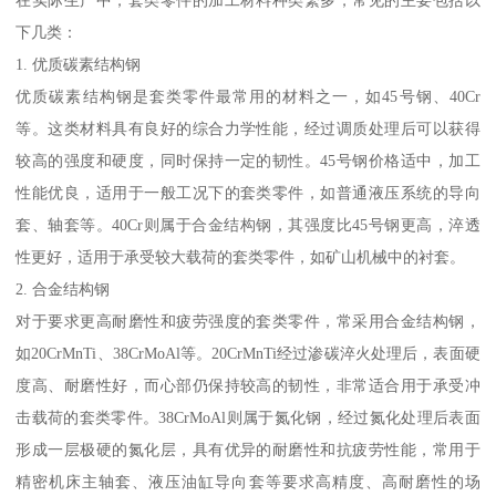
在实际生产中，套类零件的加工材料种类繁多，常见的主要包括以
下几类：
1. 优质碳素结构钢
优质碳素结构钢是套类零件最常用的材料之一，如45号钢、40Cr
等。这类材料具有良好的综合力学性能，经过调质处理后可以获得
较高的强度和硬度，同时保持一定的韧性。45号钢价格适中，加工
性能优良，适用于一般工况下的套类零件，如普通液压系统的导向
套、轴套等。40Cr则属于合金结构钢，其强度比45号钢更高，淬透
性更好，适用于承受较大载荷的套类零件，如矿山机械中的衬套。
2. 合金结构钢
对于要求更高耐磨性和疲劳强度的套类零件，常采用合金结构钢，
如20CrMnTi、38CrMoAl等。20CrMnTi经过渗碳淬火处理后，表面硬
度高、耐磨性好，而心部仍保持较高的韧性，非常适合用于承受冲
击载荷的套类零件。38CrMoAl则属于氮化钢，经过氮化处理后表面
形成一层极硬的氮化层，具有优异的耐磨性和抗疲劳性能，常用于
精密机床主轴套、液压油缸导向套等要求高精度、高耐磨性的场