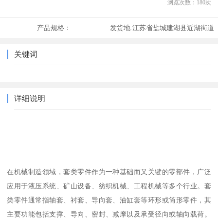
浏览次数：
180
次
产品规格：
发货地:
江苏省盐城建湖县近湖街道
关键词
详细说明
在机械制造领域，套类零件作为一种基础而又关键的零部件，广泛
应用于液压系统、矿山设备、纺织机械、工程机械等多个行业。套
类零件通常指轴套、衬套、导向套、油缸套等环形或筒形零件，其
主要功能包括支撑、导向、密封、减摩以及承受径向或轴向载荷。