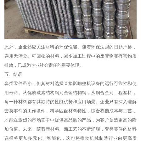
此外，企业还应关注材料的环保性能。随着环保法规的日趋严格，
选用无污染、可回收的材料，减少加工过程中的废弃物和有害物质
排放，已成为企业社会责任的重要体现。
五、结语
套类零件虽小，但其材料选择直接影响整机设备的运行可靠性和使
用寿命。从优质碳素结构钢到合金结构钢，从铜合金到工程塑料，
每一种材料都有其独特的性能优势和应用场景。企业只有深入理解
套类零件的工作条件，科学匹配材料特性，综合权衡成本与工艺，
才能在激烈的市场竞争中提供高品质的产品，为客户创造更高的附
加价值。未来，随着新材料、新工艺的不断涌现，套类零件的材料
选择将更加多元化、智能化，这也将推动机械制造行业向更高质