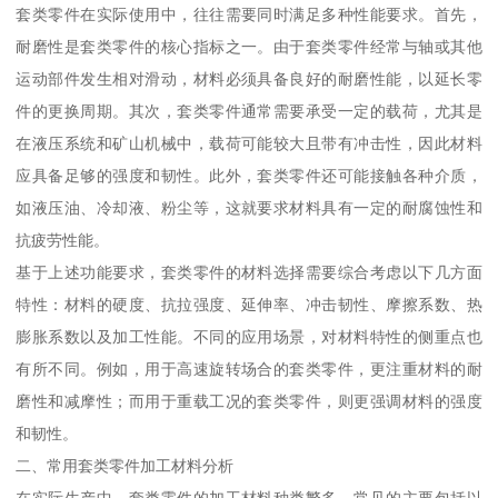
套类零件在实际使用中，往往需要同时满足多种性能要求。首先，
耐磨性是套类零件的核心指标之一。由于套类零件经常与轴或其他
运动部件发生相对滑动，材料必须具备良好的耐磨性能，以延长零
件的更换周期。其次，套类零件通常需要承受一定的载荷，尤其是
在液压系统和矿山机械中，载荷可能较大且带有冲击性，因此材料
应具备足够的强度和韧性。此外，套类零件还可能接触各种介质，
如液压油、冷却液、粉尘等，这就要求材料具有一定的耐腐蚀性和
抗疲劳性能。
基于上述功能要求，套类零件的材料选择需要综合考虑以下几方面
特性：材料的硬度、抗拉强度、延伸率、冲击韧性、摩擦系数、热
膨胀系数以及加工性能。不同的应用场景，对材料特性的侧重点也
有所不同。例如，用于高速旋转场合的套类零件，更注重材料的耐
磨性和减摩性；而用于重载工况的套类零件，则更强调材料的强度
和韧性。
二、常用套类零件加工材料分析