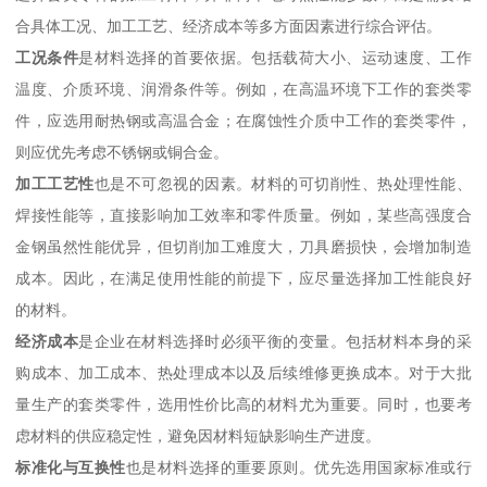
合具体工况、加工工艺、经济成本等多方面因素进行综合评估。
工况条件
是材料选择的首要依据。包括载荷大小、运动速度、工作
温度、介质环境、润滑条件等。例如，在高温环境下工作的套类零
件，应选用耐热钢或高温合金；在腐蚀性介质中工作的套类零件，
则应优先考虑不锈钢或铜合金。
加工工艺性
也是不可忽视的因素。材料的可切削性、热处理性能、
焊接性能等，直接影响加工效率和零件质量。例如，某些高强度合
金钢虽然性能优异，但切削加工难度大，刀具磨损快，会增加制造
成本。因此，在满足使用性能的前提下，应尽量选择加工性能良好
的材料。
经济成本
是企业在材料选择时必须平衡的变量。包括材料本身的采
购成本、加工成本、热处理成本以及后续维修更换成本。对于大批
量生产的套类零件，选用性价比高的材料尤为重要。同时，也要考
虑材料的供应稳定性，避免因材料短缺影响生产进度。
标准化与互换性
也是材料选择的重要原则。优先选用国家标准或行