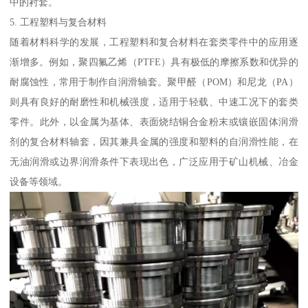
中的衬套。
5. 工程塑料与复合材料
随着材料科学的发展，工程塑料和复合材料在套类零件中的应用逐
渐增多。例如，聚四氟乙烯（PTFE）具有极低的摩擦系数和优异的
耐腐蚀性，常用于制作自润滑轴套。聚甲醛（POM）和尼龙（PA）
则具有良好的耐磨性和机械强度，适用于轻载、中速工况下的套类
零件。此外，以金属为基体、表面烧结铜合金粉末或镶嵌固体润滑
剂的复合材料轴套，因其兼具金属的强度和塑料的自润滑性能，在
无油润滑或边界润滑条件下表现出色，广泛应用于矿山机械、冶金
设备等领域。