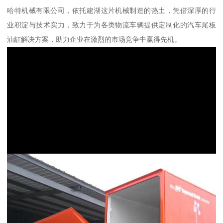
哈特机械有限公司，依托建湖这片机械制造的热土，凭借深厚的行
业积淀与技术实力，致力于为各类物流车辆提供定制化的汽车尾板
油缸解决方案，助力企业在激烈的市场竞争中赢得先机。