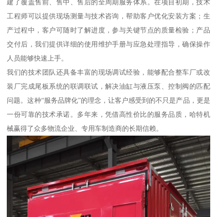
建了覆盖售前、售中、售后的全周期服务体系。在项目初期，技术
工程师可以提供现场测量与技术咨询，帮助客户优化安装方案；生
产过程中，客户可随时了解进度，参与关键节点的质量检验；产品
交付后，我们提供详细的使用维护手册与应急处理指导，确保操作
人员能够快速上手。
我们的技术团队还具备丰富的现场调试经验，能够配合整车厂或改
装厂完成尾板系统的联调联试，解决油缸与液压泵、控制阀的匹配
问题。这种“服务品牌化”的理念，让客户感受到的不只是产品，更是
一份可靠的技术承诺。多年来，凭借高性价比的服务品质，哈特机
械赢得了众多物流企业、专用车制造商的长期信赖。