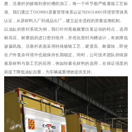
磨、活塞杆的镀铬到密封槽的加工，每一个环节都严格遵循工艺标
准。我们通过了ISO9001质量管理体系认证与ISO14001环境管理体系
认证，从原材料入厂到成品出厂，建立起全流程的质量追溯机制。
以油缸的密封系统为例，我们针对尾板频繁往复运动的特点，选用
耐高压、耐磨损的进口密封组件，并优化密封沟槽设计，有效降低
渗漏风险。活塞杆表面采用特殊镀铬工艺，硬度高、耐腐蚀，即使
在户外复杂环境中也能保持长期稳定。同时，公司技术团队持续探
索新材料与新工艺的应用，例如轻量化材料的选用，在保证强度的
前提下降低油缸自重，为车辆减重增效提供支持。