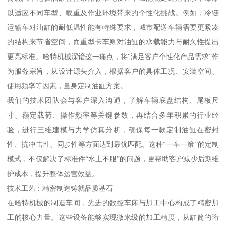
以适应不同车型、载重及作业环境带来的个性化挑战。例如，冷链
运输车对油缸的耐低温性能有特殊要求，城市配送车辆需要更紧凑
的结构来节省空间，而重型卡车则对油缸的承载能力与耐久性提出
更高标准。哈特机械深谙这一痛点，将“满足客户个性化产品需求”作
为服务宗旨，从设计源头介入，根据客户的具体工况、安装空间、
使用频率等因素，量身定制油缸方案。
我们的技术团队会与客户深入沟通，了解车辆底盘结构、尾板尺
寸、额定载荷、操作频率等关键参数，再结合多年积累的行业经
验，进行三维建模与力学仿真分析，确保每一款定制油缸在密封
性、抗冲击性、同步性等方面达到最优匹配。这种“一车一策”的定制
模式，不仅解决了标准件“水土不服”的问题，更帮助客户减少后期维
护成本，提升整体运营效益。
技术工艺：精密制造铸就品质基石
在哈特机械的制造车间，先进的数控车床与加工中心构成了精密加
工的核心力量。这些设备能够实现微米级的加工精度，从缸筒的珩