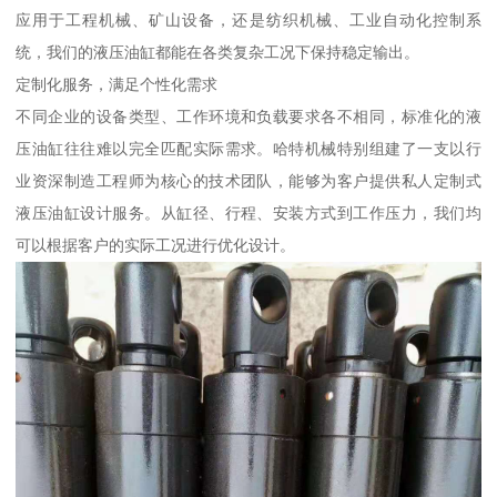
应用于工程机械、矿山设备，还是纺织机械、工业自动化控制系
统，我们的液压油缸都能在各类复杂工况下保持稳定输出。
定制化服务，满足个性化需求
不同企业的设备类型、工作环境和负载要求各不相同，标准化的液
压油缸往往难以完全匹配实际需求。哈特机械特别组建了一支以行
业资深制造工程师为核心的技术团队，能够为客户提供私人定制式
液压油缸设计服务。从缸径、行程、安装方式到工作压力，我们均
可以根据客户的实际工况进行优化设计。