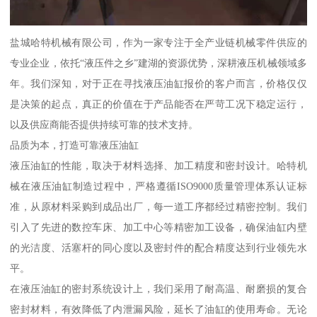
盐城哈特机械有限公司，作为一家专注于全产业链机械零件供应的
专业企业，依托“液压件之乡”建湖的资源优势，深耕液压机械领域多
年。我们深知，对于正在寻找液压油缸报价的客户而言，价格仅仅
是决策的起点，真正的价值在于产品能否在严苛工况下稳定运行，
以及供应商能否提供持续可靠的技术支持。
品质为本，打造可靠液压油缸
液压油缸的性能，取决于材料选择、加工精度和密封设计。哈特机
械在液压油缸制造过程中，严格遵循ISO9000质量管理体系认证标
准，从原材料采购到成品出厂，每一道工序都经过精密控制。我们
引入了先进的数控车床、加工中心等精密加工设备，确保油缸内壁
的光洁度、活塞杆的同心度以及密封件的配合精度达到行业领先水
平。
在液压油缸的密封系统设计上，我们采用了耐高温、耐磨损的复合
密封材料，有效降低了内泄漏风险，延长了油缸的使用寿命。无论