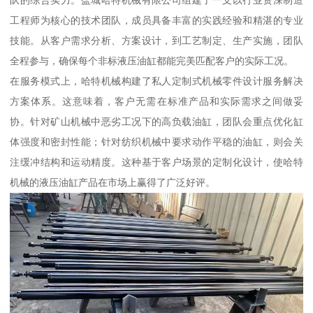
队的综合实力。盐城哈特机械有限公司组建了一支以行业资深制造
工程师为核心的技术团队，成员具备丰富的实践经验和精湛的专业
技能。从客户需求分析、方案设计，到工艺制定、生产实施，团队
全程参与，确保每个非标液压油缸都能完美匹配客户的实际工况。
在服务模式上，哈特机械构建了私人定制式机械零件设计服务解决
方案体系。这意味着，客户无需在标准产品和实际需求之间做妥
协。针对矿山机械中恶劣工况下的高负载油缸，团队会重点优化缸
体强度和密封性能；针对纺织机械中要求动作平稳的油缸，则会关
注缓冲结构和运动精度。这种基于客户场景的定制化设计，使哈特
机械的液压油缸产品在市场上赢得了广泛好评。