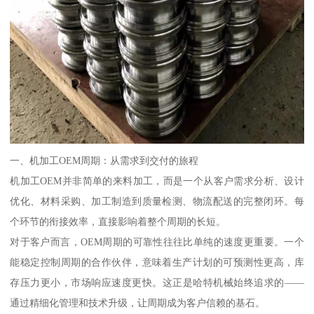
一、机加工OEM周期：从需求到交付的旅程
机加工OEM并非简单的来料加工，而是一个从客户需求分析、设计
优化、材料采购、加工制造到质量检测、物流配送的完整闭环。每
个环节的衔接效率，直接影响着整个周期的长短。
对于客户而言，OEM周期的可靠性往往比单纯的速度更重要。一个
能稳定控制周期的合作伙伴，意味着生产计划的可预测性更高，库
存压力更小，市场响应速度更快。这正是哈特机械始终追求的——
通过精细化管理和技术升级，让周期成为客户信赖的基石。