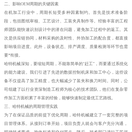
二、影响OEM周期的关键因素
在机加工行业中，周期长短受多种因素制约。首先是技术准备阶
段，包括图纸审核、工艺设计、工装夹具制作等。经验丰富的工程
师团队能快速识别设计中的潜在问题，避免加工过程中的返工。其
次是供应链协同，材料采购的及时性、外协加工的配合度，都直接
影响项目进度。此外，设备状态、排产调度、质量检测等环节也需
要*衔接。
哈特机械深知，要缩短周期，不能靠简单的“赶工”，而要通过系统化
的能力建设。我们引进了先进的数据控制机床和加工中心，这些设
备不仅提高了加工精度，也大幅减少了装夹和换刀时间。同时，公
司组建了以行业资深制造工程师为核心的技术团队，他们在复杂零
件加工方面积累了丰富的经验，能够快速制定最优工艺路线。
三、哈特机械的周期管理实践
为了在保证品质的前提下优化周期，哈特机械建立了一套完整的项
目管理体系。从接到订单开始，项目负责人就会与客户充分沟通，
明确技术要求、验收标准和交付节点。随后，技术部门进行工艺评