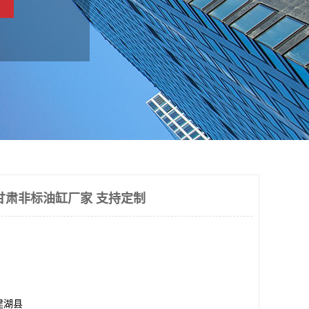
甘肃非标油缸厂家 支持定制
建湖县