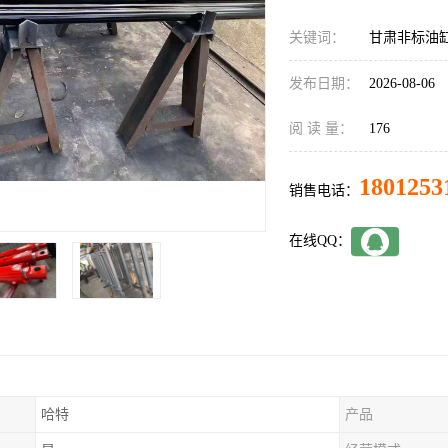
关键词：
甘肃非标油
发布日期：
2026-08-06
阅 读 量：
176
1801253
销售电话：
在线QQ：
哈特
产品