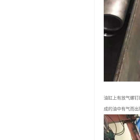
油缸上有放气螺钉
成的油中有气而出