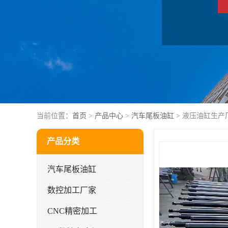
当前位置：
首页
>
产品中心
>
汽车尾板油缸
> 液压油缸生产
产品分类
汽车尾板油缸
数控加工厂家
CNC精密加工