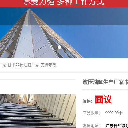
厂家 甘肃非标油缸厂家 支持定制
液压油缸生产厂家 
面议
价格：
产品数量：
9999.00个
发货地址：
江苏省盐城