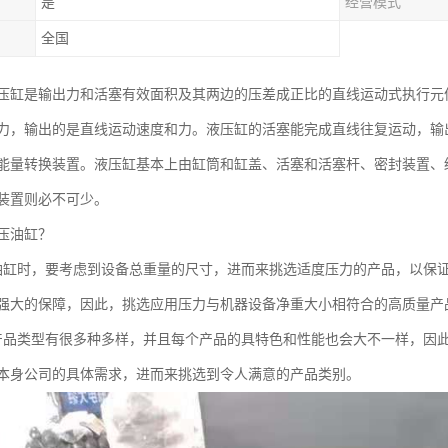
是
经营模式
全国
压缸是输出力和活塞有效面积及其两边的压差成正比的直线运动式执行元
力，输出的是直线运动速度和力。液压缸的活塞能完成直线往复运动，输
能量转换装置。液压缸基本上由缸筒和缸盖、活塞和活塞杆、密封装置、
装置则必不可少。
压油缸？
油缸时，要考虑到设备总重量的尺寸，进而来挑选适度压力的产品，以保
强大的保障，因此，挑选应用压力与机器设备净重大小相符合的高质量产
产品类型有很多种多样，并且每个产品的具特色和性能也会大不一样，因
本身公司的具体需求，进而来挑选到令人满意的产品类别。