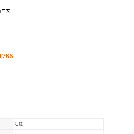
缸厂家
1766
油缸