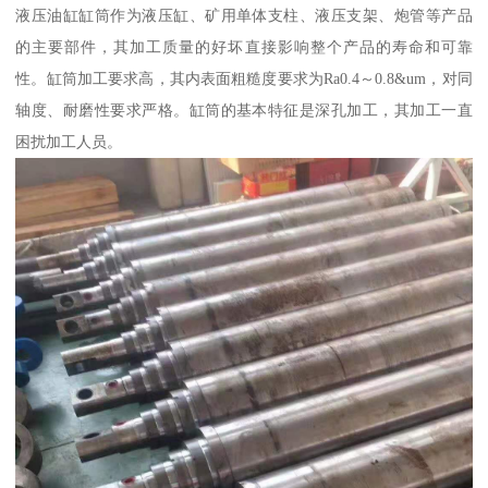
液压油缸缸筒作为液压缸、矿用单体支柱、液压支架、炮管等产品
的主要部件，其加工质量的好坏直接影响整个产品的寿命和可靠
性。缸筒加工要求高，其内表面粗糙度要求为Ra0.4～0.8&um，对同
轴度、耐磨性要求严格。缸筒的基本特征是深孔加工，其加工一直
困扰加工人员。