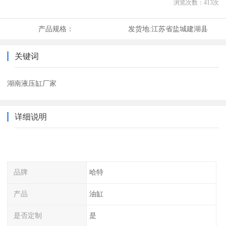
浏览次数：
413
次
产品规格：
发货地:
江苏省盐城建湖县
关键词
湖南液压缸厂家
详细说明
品牌
哈特
产品
油缸
是否定制
是