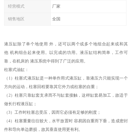
经营模式
厂家
销售地区
全国
液压缸除了单个地使用 外，还可以两个或多个地组合起来或和其
他 机构组合起来使用。以完成的功用。液压缸结构简单，工作可
靠，在机床的 液压系统中得到了广泛的应用。
柱塞式油缸：
（1）柱塞式液压缸是一种单作用式液压缸，靠液压力只能实现一个
方向的运动，柱塞回程要靠其它外力或柱塞的自重；
（2）柱塞只靠缸套支承而不与缸套接触，这样缸套易加工，故适于
做长行程液压缸；
（3）工作时柱塞总受压，因而它必须有足够的刚度；
（4）柱塞重量往往较大，水平放置时 容易因自重而下垂，造成密封
件和导向单边磨损，故其垂直使用更有利。