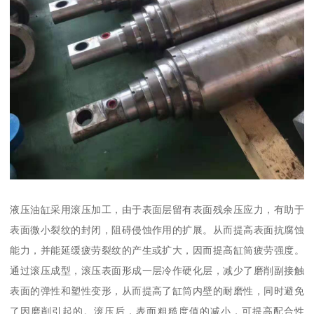
液压油缸采用滚压加工，由于表面层留有表面残余压应力，有助于
表面微小裂纹的封闭，阻碍侵蚀作用的扩展。从而提高表面抗腐蚀
能力，并能延缓疲劳裂纹的产生或扩大，因而提高缸筒疲劳强度。
通过滚压成型，滚压表面形成一层冷作硬化层，减少了磨削副接触
表面的弹性和塑性变形，从而提高了缸筒内壁的耐磨性，同时避免
了因磨削引起的。滚压后，表面粗糙度值的减小，可提高配合性