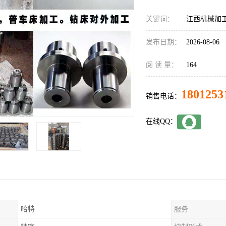
关键词：
江西机械加
发布日期：
2026-08-06
阅 读 量：
164
1801253
销售电话：
在线QQ：
哈特
服务