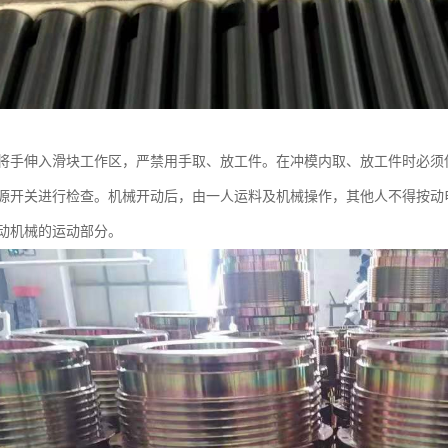
将手伸入滑块工作区，严禁用手取、放工件。在冲模内取、放工件时必须
源开关进行检查。机械开动后，由一人运料及机械操作，其他人不得按动
动机械的运动部分。