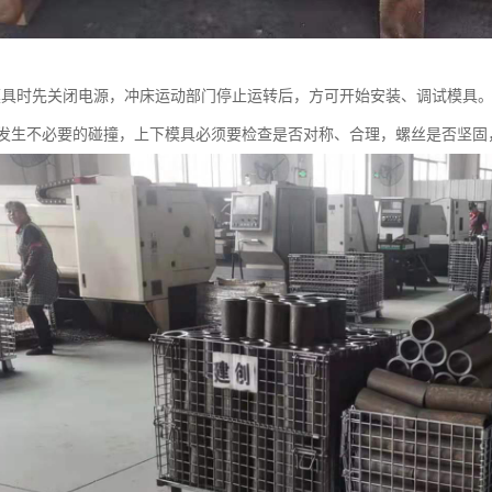
换模具时先关闭电源，冲床运动部门停止运转后，方可开始安装、调试模具
发生不必要的碰撞，上下模具必须要检查是否对称、合理，螺丝是否坚固