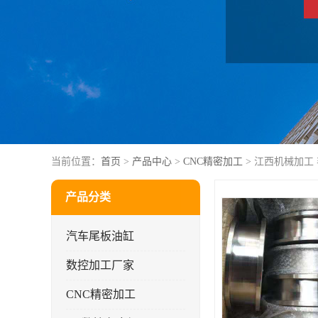
当前位置：
首页
>
产品中心
>
CNC精密加工
> 江西机械加工
产品分类
汽车尾板油缸
数控加工厂家
CNC精密加工