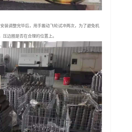
。安装调整完毕后，用手搬动飞轮试冲两次，为了避免机
，压边圈是否在合理的位置上。