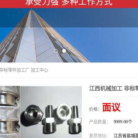
 非标零件加工厂 加工中心
江西机械加工 非标
面议
价格：
产品数量：
9999.00个
发货地址：
江苏省盐城