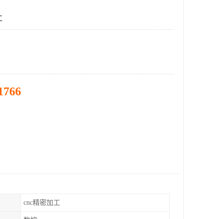
工
1766
cnc精密加工